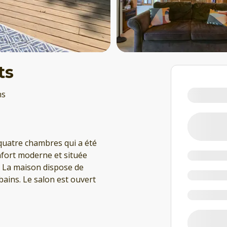
ts
ns
quatre chambres qui a été
nfort moderne et située
. La maison dispose de
bains. Le salon est ouvert