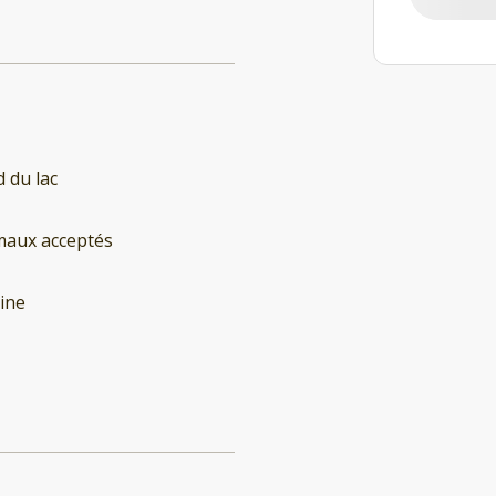
 du lac
maux acceptés
ine