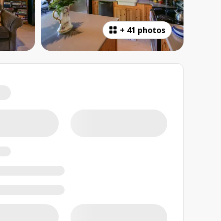
+
41 photos