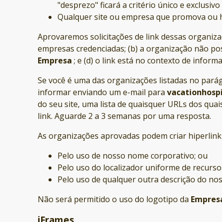
"desprezo" ficará a critério único e exclusiv
Qualquer site ou empresa que promova ou 
Aprovaremos solicitações de link dessas organiza
empresas credenciadas; (b) a organização não poss
Empresa
; e (d) o link está no contexto de infor
Se você é uma das organizações listadas no parágr
informar enviando um e-mail para
vacationhosp
do seu site, uma lista de quaisquer URLs dos quai
link. Aguarde 2 a 3 semanas por uma resposta.
As organizações aprovadas podem criar hiperlinks
Pelo uso de nosso nome corporativo; ou
Pelo uso do localizador uniforme de recurso
Pelo uso de qualquer outra descrição do noss
Não será permitido o uso do logotipo da
Empres
iFrames