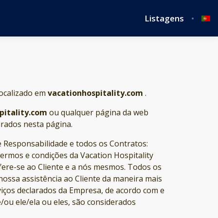
Listagens
localizado em
vacationhospitality.com
.
pitality.com
ou qualquer página da web
arados nesta página.
de Responsabilidade e todos os Contratos:
termos e condições da Vacation Hospitality
efere-se ao Cliente e a nós mesmos. Todos os
nossa assistência ao Cliente da maneira mais
viços declarados da Empresa, de acordo com e
e/ou ele/ela ou eles, são considerados