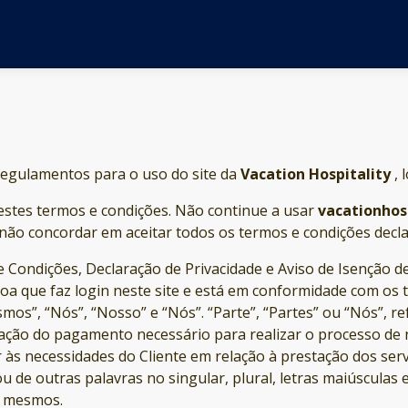
regulamentos para o uso do site da
Vacation Hospitality
, 
 estes termos e condições. Não continue a usar
vacationhos
não concordar em aceitar todos os termos e condições decl
 e Condições, Declaração de Privacidade e Aviso de Isenção 
ssoa que faz login neste site e está em conformidade com os 
os”, “Nós”, “Nosso” e “Nós”. “Parte”, “Partes” ou “Nós”, r
ração do pagamento necessário para realizar o processo de 
 às necessidades do Cliente em relação à prestação dos ser
u de outras palavras no singular, plural, letras maiúsculas 
s mesmos.