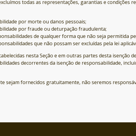
excluímos todas as representações, garantias e condições rel
abilidade por morte ou danos pessoais;
abilidade por fraude ou deturpação fraudulenta;
onsabilidades de qualquer forma que não seja permitida pela
onsabilidades que não possam ser excluídas pela lei aplicáv
tabelecidas nesta Seção e em outras partes desta isenção de 
abilidades decorrentes da isenção de responsabilidade, incl
 site sejam fornecidos gratuitamente, não seremos responsá