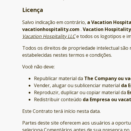
Licença
Salvo indicação em contrário,
a Vacation Hospita
vacationhospitality.com
.
Vacation Hospitality
Vacation Hospitality LLC
e todos os logotipos e 
Todos os direitos de propriedade intelectual são
estabelecidas nestes termos e condições.
Você não deve:
Republicar material da
The Company ou vac
Vender, alugar ou sublicenciar material
da 
Reproduzir, duplicar ou copiar material da
E
Redistribuir conteúdo
da Empresa ou vacat
Este Contrato terá início nesta data.
Partes deste site oferecem aos usuários a oportu
seleciona Comentários antes de sua presença no s