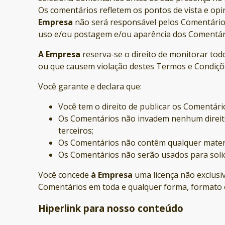
Os comentários refletem os pontos de vista e opin
Empresa
não será responsável pelos Comentários
uso e/ou postagem e/ou aparência dos Comentári
A Empresa
reserva-se o direito de monitorar to
ou que causem violação destes Termos e Condiçõ
Você garante e declara que:
Você tem o direito de publicar os Comentári
Os Comentários não invadem nenhum direito d
terceiros;
Os Comentários não contêm qualquer material
Os Comentários não serão usados para solic
Você concede
à Empresa
uma licença não exclusiv
Comentários em toda e qualquer forma, formato 
Hiperlink para nosso conteúdo