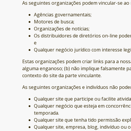
As seguintes organizações podem vincular-se ao n
Agências governamentais;
Motores de busca;
Organizações de notícias;
Os distribuidores de diretórios on-line pod
e
Qualquer negócio jurídico com interesse leg
Estas organizações podem criar links para a nossa
alguma enganoso; (b) não implique falsamente pat
contexto do site da parte vinculante.
As seguintes organizações e indivíduos não pode
Qualquer site que participe ou facilite ativid
Qualquer negócio que esteja em concorrênc
temporada.
Qualquer site que tenha tido permissão expl
Qualquer site, empresa, blog, indivíduo ou 