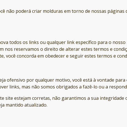
você não poderá criar molduras em torno de nossas páginas
ova todos os links ou qualquer link específico para o nosso
m nos reservamos o direito de alterar estes termos e condiçõ
e, você concorda em obedecer e seguir estes termos e condi
eja ofensivo por qualquer motivo, você está à vontade para
er links, mas não somos obrigados a fazê-lo ou a respond
e site estejam corretas, não garantimos a sua integridade 
ja mantido atualizado.