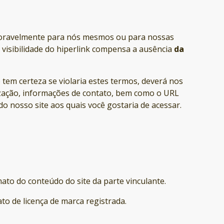
favoravelmente para nós mesmos ou para nossas
 visibilidade do hiperlink compensa a ausência
da
 tem certeza se violaria estes termos, deverá nos
zação, informações de contato, bem como o URL
do nosso site aos quais você gostaria de acessar.
mato do conteúdo do site da parte vinculante.
to de licença de marca registrada.