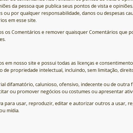
iões da pessoa que publica seus pontos de vista e opiniões.
 ou por qualquer responsabilidade, danos ou despesas cau
os em esse site.
dos os Comentários e remover quaisquer Comentários que p
es.
os em nosso site e possui todas as licenças e consentimento
e propriedade intelectual, incluindo, sem limitação, direit
 difamatório, calunioso, ofensivo, indecente ou de outra f
itar ou promover negócios ou costumes ou apresentar ativid
a para usar, reproduzir, editar e autorizar outros a usar, r
ou mídia.