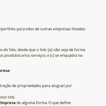
perlinks para sites de outras empresas listadas;
 do Site, desde que o link: (a) não seja de forma
s produtos e/ou serviços; e (c) se enquadra no
presa
:
stração de propriedades para aluguel por
sso site;
 Empresa
de alguma forma. O que define