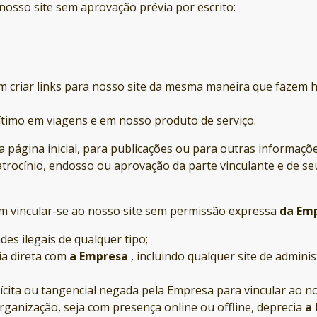
osso site sem aprovação prévia por escrito:
em criar links para nosso site da mesma maneira que fazem hi
ítimo em viagens e em nosso produto de serviço.
 página inicial, para publicações ou para outras informações
rocínio, endosso ou aprovação da parte vinculante e de seu
m vincular-se ao nosso site sem permissão expressa
da Em
ades ilegais de qualquer tipo;
ia direta com
a Empresa
, incluindo qualquer site de admini
ícita ou tangencial negada pela Empresa para vincular ao no
organização, seja com presença online ou offline, deprecia
a