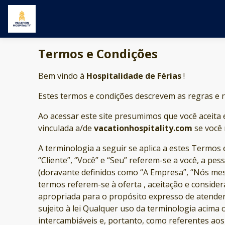
Termos e Condições
Bem vindo à
Hospitalidade de Férias
!
Estes termos e condições descrevem as regras e 
Ao acessar este site presumimos que você aceita
vinculada a/de
vacationhospitality.com
se você 
A terminologia a seguir se aplica a estes Termos
“Cliente”, “Você” e “Seu” referem-se a você, a pe
(doravante definidos como “A Empresa”, “Nós mesm
termos referem-se à oferta , aceitação e conside
apropriada para o propósito expresso de atender
sujeito à lei Qualquer uso da terminologia acima o
intercambiáveis e, portanto, como referentes ao